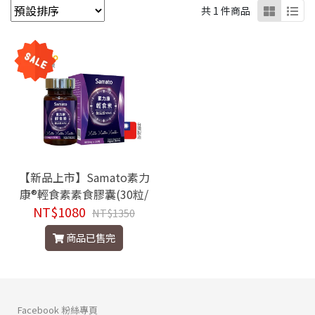
共 1 件商品
【新品上市】Samato素力
康®輕食素素食膠囊(30粒/
NT$1080
瓶)
NT$1350
商品已售完
Facebook 粉絲專頁