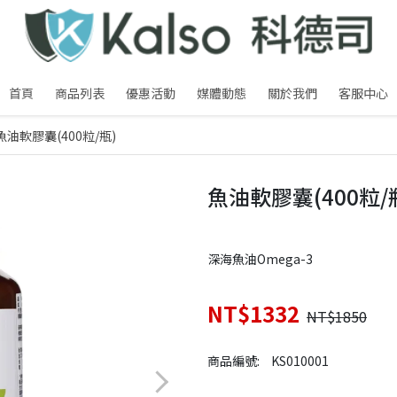
首頁
商品列表
優惠活動
媒體動態
關於我們
客服中心
魚油軟膠囊(400粒/瓶)
魚油軟膠囊(400粒/
深海魚油Omega-3
NT$1332
NT$1850
商品編號:
KS010001