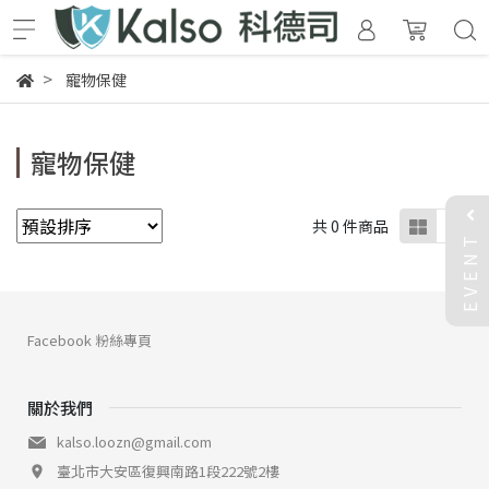
寵物保健
寵物保健
共 0 件商品
EVENT
Facebook 粉絲專頁
關於我們
kalso.loozn@gmail.com
臺北市大安區復興南路1段222號2樓