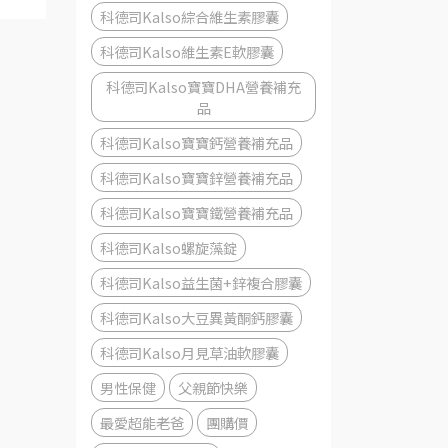
科德司Kalso綜合維生素膠囊
科德司Kalso維生素E軟膠囊
科德司Kalso寶寶DHA營養補充
品
科德司Kalso寶寶鈣營養補充品
科德司Kalso寶寶鋅營養補充品
科德司Kalso寶寶鐵營養補充品
科德司Kalso螺旋藻錠
科德司Kalso益生菌+鋅複合膠囊
科德司Kalso大豆異黃酮鈣膠囊
科德司Kalso月見草油軟膠囊
男性保健
父親節快樂
最愛超能老爸
團購價