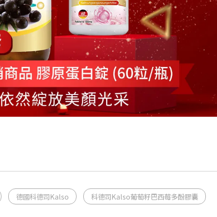
德國科德司Kalso
科德司Kalso葡萄籽巴西莓多酚膠囊