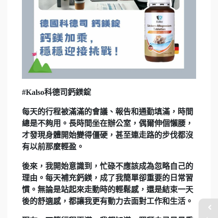
#Kalso科德司鈣鎂錠
每天的行程被滿滿的會議、報告和通勤填滿，時間
總是不夠用。長時間坐在辦公室，偶爾伸個懶腰，
才發現身體開始變得僵硬，甚至連走路的步伐都沒
有以前那麼輕盈。
後來，我開始意識到，忙碌不應該成為忽略自己的
理由。每天補充鈣鎂，成了我簡單卻重要的日常習
慣。無論是站起來走動時的輕鬆感，還是結束一天
後的舒適感，都讓我更有動力去面對工作和生活。